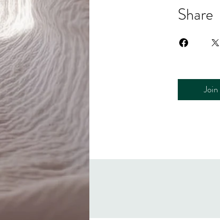
Share
Join