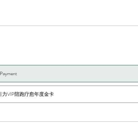
e Payment
引力VIP陪跑疗愈年度金卡