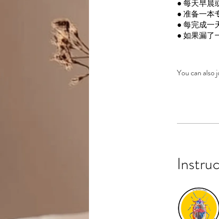
● 每天早
● 准备一
● 每完成
● 如果漏
You can also j
Instru