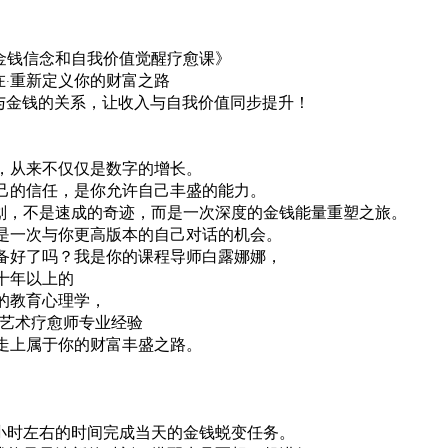
塑金钱信念和自我价值觉醒疗愈课》
在·重新定义你的财富之路
与金钱的关系，让收入与自我价值同步提升！
，从来不仅仅是数字的增长。
己的信任，是你允许自己丰盛的能力。
计划，不是速成的奇迹，而是一次深度的金钱能量重塑之旅。
是一次与你更高版本的自己对话的机会。
备好了吗？我是你的课程导师白露娜娜，
十年以上的
的教育心理学，
证艺术疗愈师专业经验
走上属于你的财富丰盛之路。
】
半小时左右的时间完成当天的金钱蜕变任务。