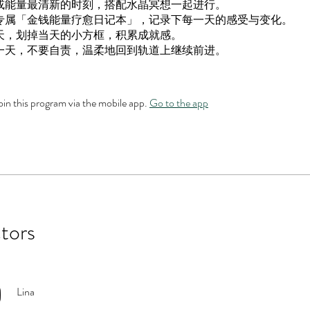
晨或能量最清新的时刻，搭配水晶冥想一起进行。
本专属「金钱能量疗愈日记本」，记录下每一天的感受与变化。
一天，划掉当天的小方框，积累成就感。
了一天，不要自责，温柔地回到轨道上继续前进。
oin this program via the mobile app.
Go to the app
ctors
Lina