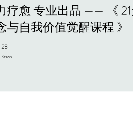
疗愈 专业出品 —— 《 2
念与自我价值觉醒课程 》
23
23 Steps
Steps