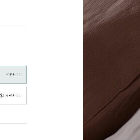
$99.00
$1,989.00