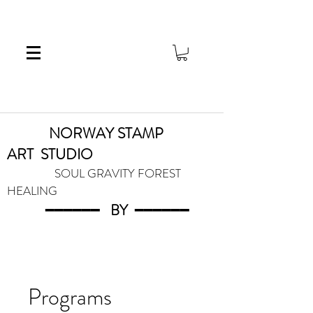
NORWAY STAMP
ART
STUDIO
SOUL GRAVITY FOREST
HEALING
━━━━━━
BY
━━━
━━━
Programs