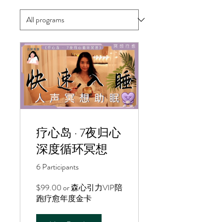
疗心岛 · 7夜归心
深度循环冥想
6 Participants
$99.00 or 森心引力VIP陪
跑疗愈年度金卡