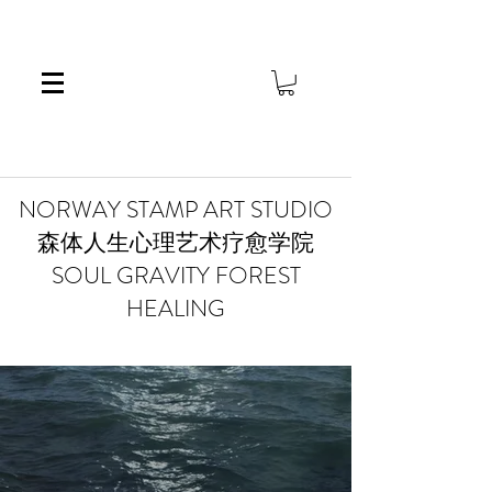
​NORWAY STAMP ART STUDIO
森体人生心理艺术疗愈学院
SOUL GRAVITY FOREST
HEALING