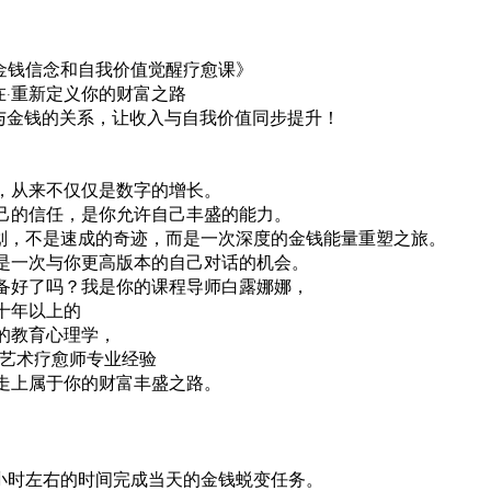
塑金钱信念和自我价值觉醒疗愈课》
在·重新定义你的财富之路
与金钱的关系，让收入与自我价值同步提升！
，从来不仅仅是数字的增长。
己的信任，是你允许自己丰盛的能力。
计划，不是速成的奇迹，而是一次深度的金钱能量重塑之旅。
是一次与你更高版本的自己对话的机会。
备好了吗？我是你的课程导师白露娜娜，
十年以上的
的教育心理学，
证艺术疗愈师专业经验
走上属于你的财富丰盛之路。
】
半小时左右的时间完成当天的金钱蜕变任务。