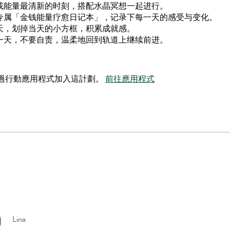
晨或能量最清新的时刻，搭配水晶冥想一起进行。
本专属「金钱能量疗愈日记本」，记录下每一天的感受与变化。
一天，划掉当天的小方框，积累成就感。
了一天，不要自责，温柔地回到轨道上继续前进。
過行動應用程式加入這計劃。
前往應用程式
Lina