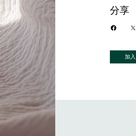
分享
加入