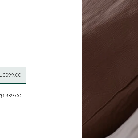
US$99.00
$1,989.00