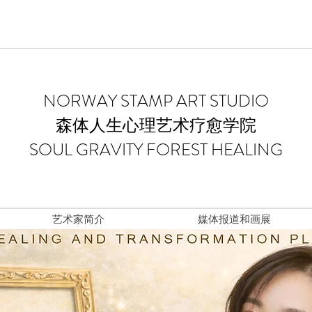
​NORWAY STAMP ART STUDIO
森体人生心理艺术疗愈学院
SOUL GRAVITY FOREST HEALING
艺术家简介
媒体报道和画展