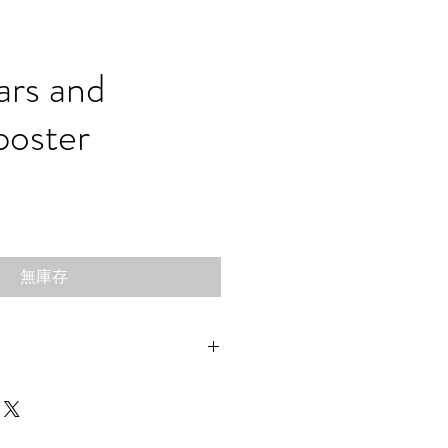
ars and
 poster
價
格
無庫存