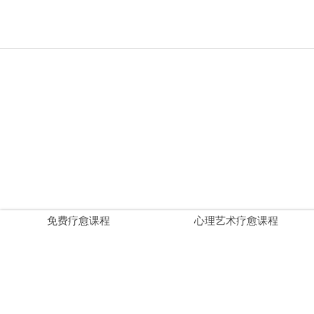
免费疗愈课程
心理艺术疗愈课程