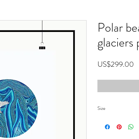
Polar be
glaciers
US$299.00
Size
30x40cm