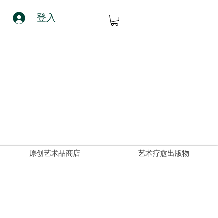
登入
原创艺术品商店
艺术疗愈出版物