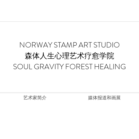
​NORWAY STAMP ART STUDIO
森体人生心理艺术疗愈学院
SOUL GRAVITY FOREST HEALING
艺术家简介
媒体报道和画展